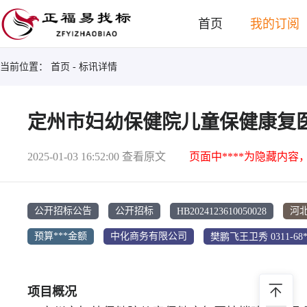
首页
我的订阅
当前位置：
首页
- 标讯详情
定州市妇幼保健院儿童保健康复
2025-01-03 16:52:00
查看原文
页面中****为隐藏内容
HB2024123610050028
公开招标公告
公开招标
河
樊鹏飞王卫秀 0311-68*
预算***金额
中化商务有限公司
项目概况