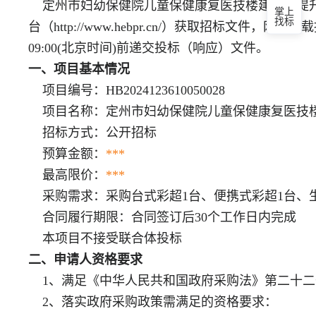
定州市妇幼保健院儿童保健康复医技楼建设及提升
掌上
找标
台（http://www.hebpr.cn/）获取招标文件
09:00(北京时间)前递交投标（响应）文件。
一、项目基本情况
项目编号：HB2024123610050028
项目名称：定州市妇幼保健院儿童保健康复医技楼
招标方式：公开招标
预算金额：
***
最高限价：
***
采购需求：采购台式彩超1台、便携式彩超1台、
合同履行期限：合同签订后30个工作日内完成
本项目不接受联合体投标
二、申请人资格要求
1、满足《中华人民共和国政府采购法》第二十二
2、落实政府采购政策需满足的资格要求：