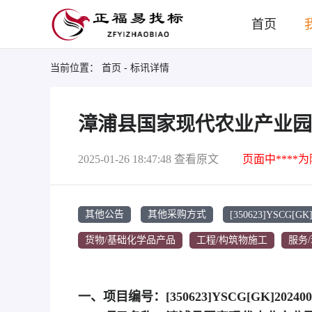
首页
当前位置：
首页
- 标讯详情
漳浦县国家现代农业产业园
2025-01-26 18:47:48
查看原文
页面中****
[350623]YSCG[GK]
其他公告
其他采购方式
货物/基础化学品产品
工程/构筑物施工
服务
一、项目编号：[350623]YSCG[GK]202400