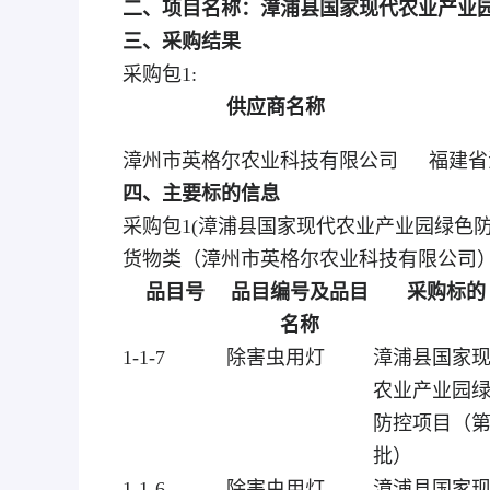
二、项目名称：漳浦县国家现代农业产业
三、采购结果
采购包1:
供应商名称
漳州市英格尔农业科技有限公司
福建省
四、主要标的信息
采购包1(漳浦县国家现代农业产业园绿色防
货物类（漳州市英格尔农业科技有限公司
品目号
品目编号及品目
采购标的
名称
1-1-7
除害虫用灯
漳浦县国家
农业产业园
防控项目（
批）
1-1-6
除害虫用灯
漳浦县国家