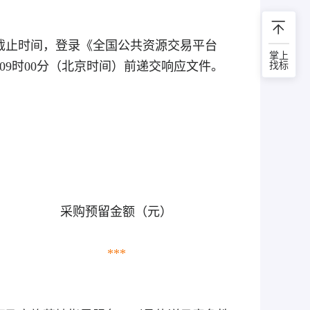
截止时间，登录《全国公共资源交易平台
掌上
日09时00分
（北京时间）前递交响应文件。
找标
采购预留金额（元）
***