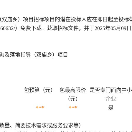
（双庙乡）项目
招标项目的潜在投标人应在
即日起至投标
11:60632/）免费下载。
获取招标文件，并于
2025年05月09
咨询及落地指导（双庙乡）项目
包预算（元）
包最高限价
是否专门面向中小
（元）
企业
***
***
是
、数量、简要技术需求或服务要求等）