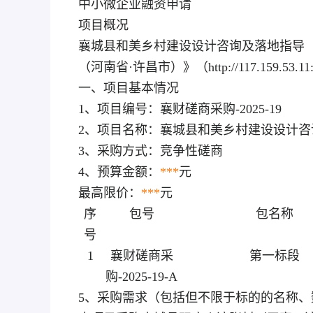
中小微企业融资申请
项目概况
襄城县和美乡村建设设计咨询及落地指导
（河南省·许昌市）》（http://117.159.53.
一、项目基本情况
1、项目编号：襄财磋商采购-2025-19
2、项目名称：襄城县和美乡村建设设计
3、采购方式：竞争性磋商
4、预算金额：
***
元
最高限价：
***
元
序
包号
包名称
号
1
襄财磋商采
第一标段
购-2025-19-A
5、采购需求（包括但不限于标的的名称