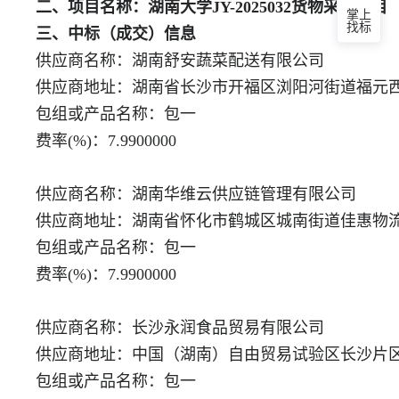
二、项目名称：湖南大学JY-2025032货物采购项目
掌上
找标
三、中标（成交）信息
供应商名称：湖南舒安蔬菜配送有限公司
供应商地址：湖南省长沙市开福区浏阳河街道福元西路1
包组或产品名称：包一
费率(%)：7.9900000
供应商名称：湖南华维云供应链管理有限公司
供应商地址：湖南省怀化市鹤城区城南街道佳惠物流城601
包组或产品名称：包一
费率(%)：7.9900000
供应商名称：长沙永润食品贸易有限公司
供应商地址：中国（湖南）自由贸易试验区长沙片
包组或产品名称：包一