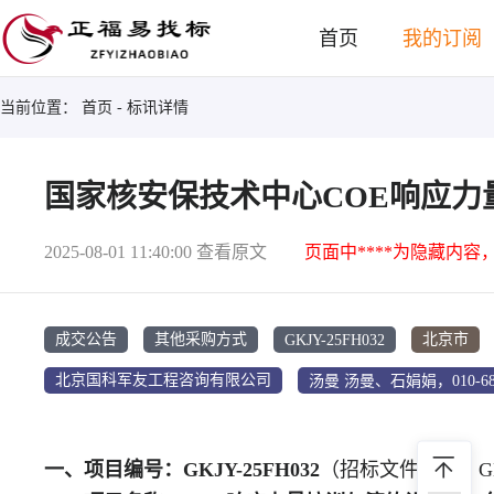
首页
我的订阅
当前位置：
首页
- 标讯详情
国家核安保技术中心COE响应力
2025-08-01 11:40:00
查看原文
页面中****为隐藏内容
GKJY-25FH032
成交公告
其他采购方式
北京市
北京国科军友工程咨询有限公司
一、项目编号：GKJY-25FH032
（招标文件编号：GKJ