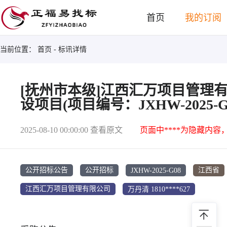
首页
我的订阅
当前位置：
首页
- 标讯详情
[抚州市本级]江西汇万项目管理
设项目(项目编号：JXHW-2025
2025-08-10 00:00:00
查看原文
页面中****为隐藏内容
JXHW-2025-G08
公开招标公告
公开招标
江西省
万丹清 1810****627
江西汇万项目管理有限公司