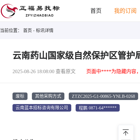
首页
我的订阅
当前位置：
首页
- 标讯详情
云南药山国家级自然保护区管护
2025-08-26 18:08:00
查看原文
页面中****为隐藏内容
ZTZC2025-G1-00865-YNLB-0268
废标
其他采购方式
程鹏 0871-64******
云南蓝本招标咨询有限公司