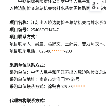
中钢招标有限责任公司受中华人民共和国江苏出入
掌上
找标
入境边防检查总站机关给排水系统更换路面维修恢
项目名称：
江苏出入境边防检查总站机关给排水系
项目编号：
2540STCH4747
项目联系方式：
项目联系人：吴晨、葛舒文、王薛昊、吉力阿衣木
项目联系电话：025-86
***
***
-203
采购单位联系方式：
采购单位：中华人民共和国江苏出入境边防检查总
采购单位地址：南京市定淮门大街9号
采购单位联系方式：徐警官025-86
***
***
代理机构联系方式：