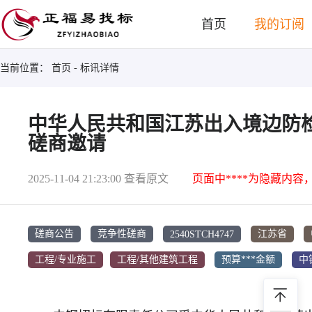
首页
我的订阅
当前位置：
首页
- 标讯详情
中华人民共和国江苏出入境边防
磋商邀请
2025-11-04 21:23:00
查看原文
页面中****为隐藏内容
2540STCH4747
磋商公告
竞争性磋商
江苏省
工程/专业施工
工程/其他建筑工程
预算***金额
中