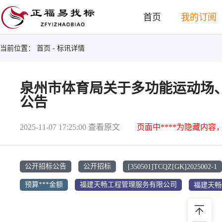
首页
我的订阅
当前位置：
首页
- 标讯详情
泉州市体育局关于多功能运动场、
公告
2025-11-07 17:25:00
查看原文
页面中****为隐藏内容
[350501]TCQZ[GK]2025002-1
公开招标公告
公开招标
福建天畅傅松
预算***金额
福建天畅工程管理服务有限公司