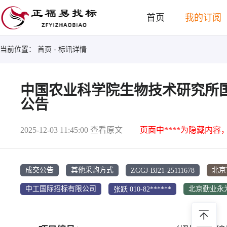
首页
我的订阅
当前位置：
首页
- 标讯详情
中国农业科学院生物技术研究所国
公告
2025-12-03 11:45:00
查看原文
页面中****为隐藏内容
ZGGJ-BJ21-25111678
成交公告
其他采购方式
北京
张跃 010-82******
中工国际招标有限公司
北京勤业永