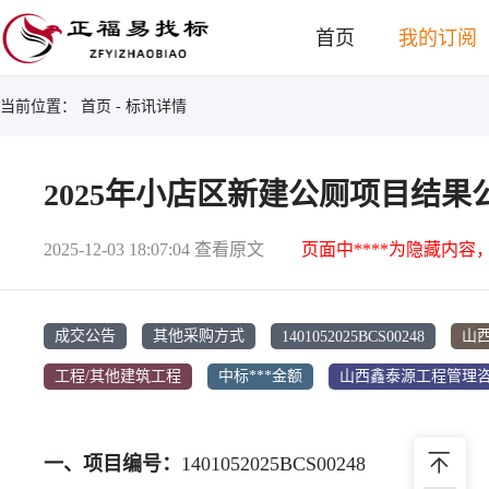
首页
我的订阅
当前位置：
首页
- 标讯详情
2025年小店区新建公厕项目结果
2025-12-03 18:07:04
查看原文
页面中****为隐藏内容
1401052025BCS00248
成交公告
其他采购方式
山
工程/其他建筑工程
中标***金额
山西鑫泰源工程管理
一、项目编号：
1401052025BCS00248