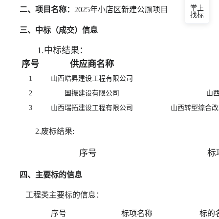
二、项目名称：
2025年小店区新建公厕项目
掌上
找标
三、中标（成交）信息
1.中标结果：
序号
供应商名称
1
山西皓昇建设工程有限公司
2
国振建设有限公司
山西
3
山西瑞拓建设工程有限公司
山西转型综合改
2.废标结果:
序号
标
四、主要标的信息
工程类主要标的信息：
序号
标项名称
标的