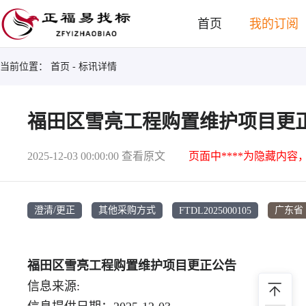
首页
我的订阅
当前位置：
首页
- 标讯详情
福田区雪亮工程购置维护项目更
2025-12-03 00:00:00
查看原文
页面中****为隐藏内容
FTDL2025000105
澄清/更正
其他采购方式
广东省
福田区雪亮工程购置维护项目更正公告
信息来源: