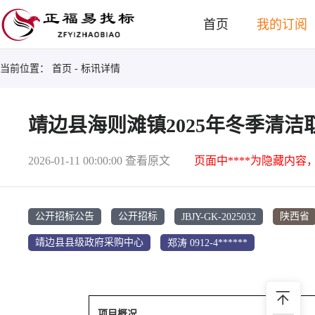
首页
我的订阅
当前位置：
首页
- 标讯详情
靖边县海则滩镇2025年冬季清
2026-01-11 00:00:00
查看原文
页面中****为隐藏内容
JBJY-GK-2025032
公开招标公告
公开招标
陕西省
郑涛 0912-4******
靖边县县级政府采购中心
项目概况