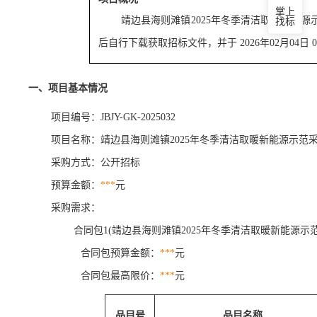
掌上
靖边县海则滩镇2025年冬季清洁取暖新能源
找标
后自行下载
获取招标文件，并于
2026年02月04日 
一、项目基本情况
项目编号：JBJY-GK-2025032
项目名称：靖边县海则滩镇2025年冬季清洁取暖新能源示范采
采购方式：公开招标
预算金额：
***
元
采购需求：
合同包1(靖边县海则滩镇2025年冬季清洁取暖新能源示范
合同包预算金额：
***
元
合同包最高限价：
***
元
品目号
品目名称