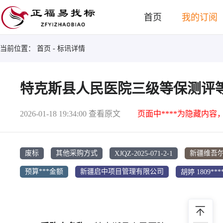
首页
我的订阅
当前位置：
首页
- 标讯详情
特克斯县人民医院三级等保测评等
2026-01-18 19:34:00
查看原文
页面中****为隐藏内容
XJQZ-2025-071-2-1
废标
其他采购方式
新疆维吾
胡婷 1809***
预算***金额
新疆启中项目管理有限公司