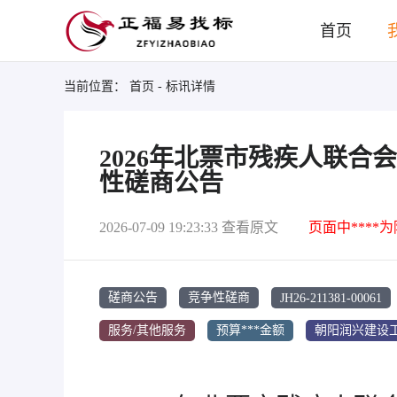
首页
当前位置：
首页
- 标讯详情
2026年北票市残疾人联
性磋商公告
2026-07-09 19:23:33
查看原文
页面中****
JH26-211381-00061
磋商公告
竞争性磋商
服务/其他服务
预算***金额
朝阳润兴建设