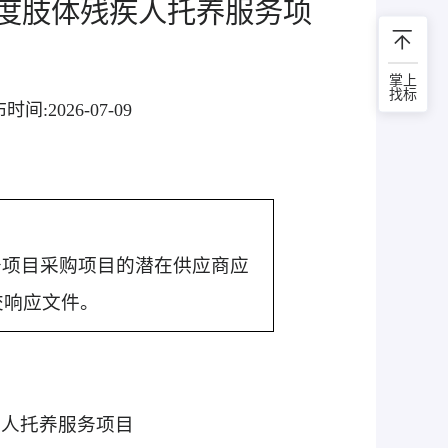
重度肢体残疾人托养服务项
掌上
找标
布时间:
2026-07-09
务项目采购项目的潜在供应商应
交响应文件。
疾人托养服务项目