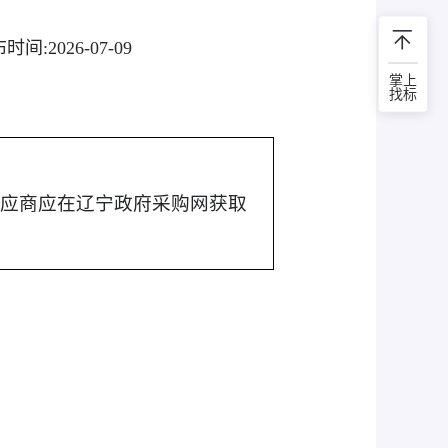
布时间:
2026-07-09
掌上
找标
供应商应在辽宁政府采购网获取