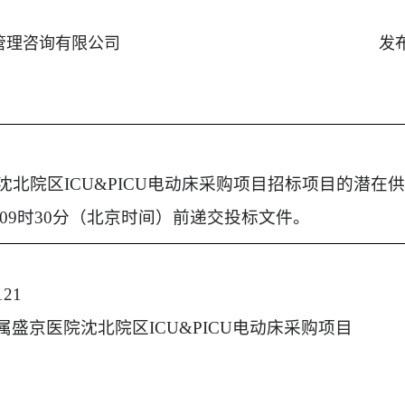
管理咨询有限公司
发
北院区ICU&PICU电动床采购项目招标项目的潜在
1日 09时30分（北京时间）前递交投标文件。
121
盛京医院沈北院区ICU&PICU电动床采购项目