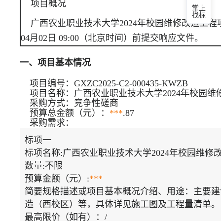
项目概况
掌上
找标
广西农业职业技术大学2024年校园维修改造工程
04月02日 09:00
（北京时间）前提交响应文件。
一、项目基本情况
项目编号：
GXZC2025-C2-000435-KWZB
项目名称：
广西农业职业技术大学2024年校园
采购方式：竞争性磋商
预算总金额（元）：
***
.87
采购需求：
标项一
标项名称:
广西农业职业技术大学2024年校园维修
数量:
不限
预算金额（元）:
***
简要规格描述或项目基本概况介绍、用途：
主要建
造（西校区）等，具体详见施工图及工程量清单。
最高限价（如有）：
/