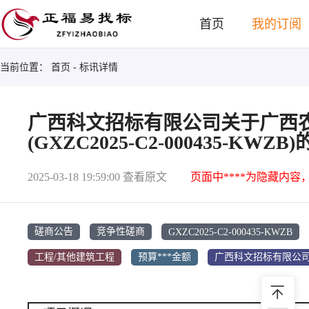
首页
我的订阅
当前位置：
首页
- 标讯详情
广西科文招标有限公司关于广西农
(GXZC2025-C2-000435-KW
2025-03-18 19:59:00
查看原文
页面中****为隐藏内容
GXZC2025-C2-000435-KWZB
磋商公告
竞争性磋商
工程/其他建筑工程
预算***金额
广西科文招标有限公